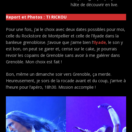
hâte de découvrir en live.
Report et Photos : TI RICKOU
Pour une fois, j’ai le choix avec deux dates possibles pour moi,
celle du Rockstore de Montpellier et celle de l’Ilyade dans la
banlieue grenobloise. J’avoue que j’aime bien l’
Ilyade,
le son y
est bon, on peut se garer et, cerise sur le cake, je pourrais
revoir les copains de Grenoble sans avoir à me galérer dans
Grenoble. Mon choix est fait !
Bon, même un dimanche soir vers Grenoble, ça merde.
Heureusement, je sors de la rocade avant et du coup, j’arrive à
l’heure pour l’apéro, 18h30. Mission accomplie !