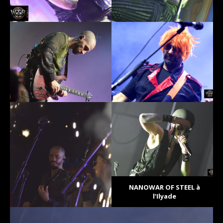
NANOWAR OF STEEL à
l’Ilyade