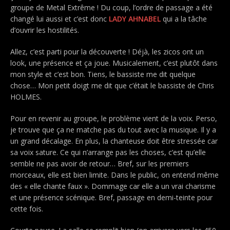
groupe de Metal Extrême ! Du coup, l’ordre de passage a été
changé lui aussi et c’est donc
LADY AHNABEL
qui a la tâche
d’ouvrir les hostilités.
Allez, c’est parti pour la découverte ! Déjà, les zicos ont un
look, une présence et ça joue. Musicalement, c’est plutôt dans
mon style et c’est bon. Tiens, le bassiste me dit quelque
chose… Mon petit doigt me dit que c’était le bassiste de Chris
HOLMES.
Pour en revenir au groupe, le problème vient de la voix. Perso,
je trouve que ça ne matche pas du tout avec la musique. Il y a
un grand décalage. En plus, la chanteuse doit être stressée car
sa voix sature. Ce qui n’arrange pas les choses, c’est qu’elle
semble ne pas avoir de retour… Bref, sur les premiers
morceaux, elle est bien limite. Dans le public, on entend même
des « elle chante faux ». Dommage car elle a un vrai charisme
et une présence scénique. Bref, passage en demi-teinte pour
cette fois.