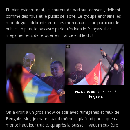
Et, bien évidemment, ils sautent de partout, dansent, délirent
comme des fous et le public se lâche. Le groupe enchaîne les
monologues délirants entre les morceaux et fait participer le
public. En plus, le bassiste parle très bien le français. Il est
mega heureux de rejouer en France et il le dit !
NANOWAR OF STEEL à
l’Ilyade
On a droit à un gros show ce soir avec fumigènes et feux de
Bengale. Moi, je mate quand même le plafond parce que ça
monte haut leur truc et qu’après la Suisse, il vaut mieux être