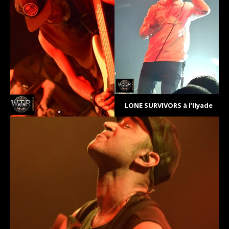
LONE SURVIVORS à l’Ilyade