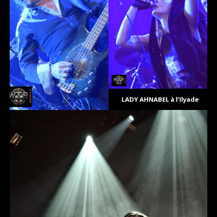
LADY AHNABEL à l’Ilyade