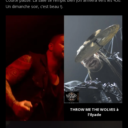
Courte pause. La salle se remplit bien (on arrivera vers les 450.
Un dimanche soir, c’est beau !).
THROW ME THE WOLVES à
l’Ilyade