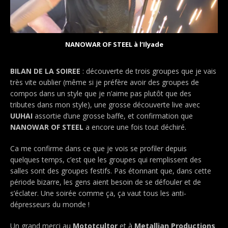
NANOWAR OF STEEL à l’Ilyade
BILAN DE LA SOIREE
: découverte de trois groupes que je vais
très vite oublier (même si je préfère avoir des groupes de
compos dans un style que je n’aime pas plutôt que des
tributes dans mon style), une grosse découverte live avec
UUHAI
assortie d’une grosse baffe, et confirmation que
NANOWAR OF STEEL
a encore une fois tout déchiré.
Ca me confirme dans ce que je vois se profiler depuis
quelques temps, c’est que les groupes qui remplissent des
salles sont des groupes festifs. Pas étonnant que, dans cette
période bizarre, les gens aient besoin de se défouler et de
s’éclater. Une soirée comme ça, ça vaut tous les anti-
dépresseurs du monde !
Un grand merci au
Mototcultor
et à
Metallian Productions