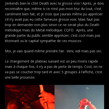
j’entends bien le côté Death avec la grosse voix ! Après, je dois
reconnaître que, même si ce n’est pas mon truc du tout, c’est
carrément bien fait, et je crois que j’aurais même pu apprécier
s’il n’y avait pas eu cette fameuse grosse voix. Mais faut pas
trop en demander non plus sinon ce ne serait plus du Death
mélodique mais du Metal mélodique. CQFD. Après, une
grande partie du public semble apprécier, c’est cool mais pas
étonnant vu le capital sympathie de ces musicos.
Moi, je vais quand même prendre l’air : Veni, vidi mais pas vici.
Le changement de plateau suivant est un peu moins rapide
mais à chaque fois, il n’y a pas de perte de temps. Cool, on ne
va pas se coucher trop tard et avec 5 groupes à l’affiche, c’est
une belle prouesse.