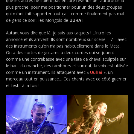
que les autres ne soient pas encore revenus de l’autoroute la
plus proche, pour me positionner pour un des deux groupes
qui m’ont fait supporter tout ça… comme finalement pas mal
de gens ce soir : les Mongols de
UUHAI
.
Autant vous dire que là, je suis aux taquets ! L’intro les
annonce et ils arrivent. Ils sont nombreux sur scène – 7 – avec
des instruments qu’on n’a pas habituellement dans le Metal.
On a des sortes de guitares à deux cordes qui se jouent
comme une contrebasse avec une tête de cheval sculptée sur
le haut du manche, des tambours et surtout, la voix est utilisée
comme un instrument. Ils attaquent avec «
Uuhai
», un
morceau tout en puissance… Ces chants avec ce côté guerrier
et festif à la fois !