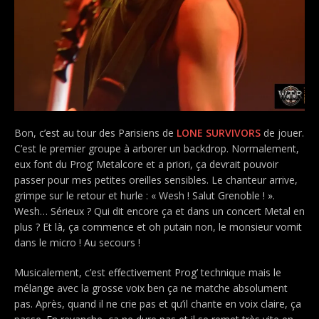
Bon, c’est au tour des Parisiens de
LONE SURVIVORS
de jouer.
C’est le premier groupe à arborer un backdrop. Normalement,
eux font du Prog’ Metalcore et a priori, ça devrait pouvoir
passer pour mes petites oreilles sensibles. Le chanteur arrive,
grimpe sur le retour et hurle : « Wesh ! Salut Grenoble ! ».
Wesh… Sérieux ? Qui dit encore ça et dans un concert Metal en
plus ? Et là, ça commence et oh putain non, le monsieur vomit
dans le micro ! Au secours !
Musicalement, c’est effectivement Prog’ technique mais le
mélange avec la grosse voix ben ça ne matche absolument
pas. Après, quand il ne crie pas et qu’il chante en voix claire, ça