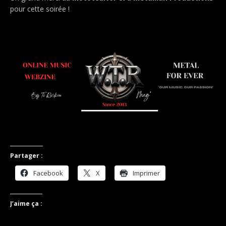
pour cette soirée !
.
.
Partager :
Facebook
X
Imprimer
J’aime ça :