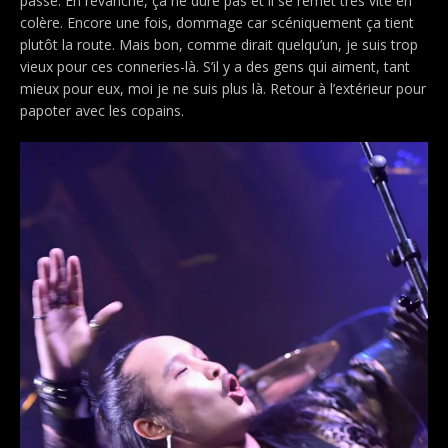
passe. En revanche, ça ne dure pas et il se remet très vite en
colère. Encore une fois, dommage car scéniquement ça tient
plutôt la route. Mais bon, comme dirait quelqu’un, je suis trop
vieux pour ces conneries-là. S’il y a des gens qui aiment, tant
mieux pour eux, moi je ne suis plus là. Retour à l’extérieur pour
papoter avec les copains.