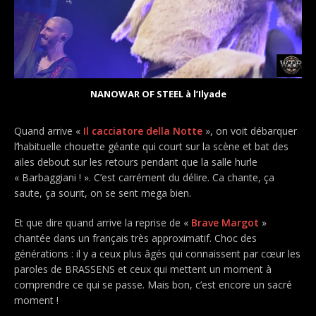
NANOWAR OF STEEL à l’Ilyade
Quand arrive «
Il cacciatore della Notte
», on voit débarquer
l’habituelle chouette géante qui court sur la scène et bat des
ailes debout sur les retours pendant que la salle hurle
« Barbaggiani ! ». C’est carrément du délire. Ca chante, ça
saute, ça sourit, on se sent mega bien.
Et que dire quand arrive la reprise de «
Brave Margot
»
chantée dans un français très approximatif. Choc des
générations : il y a ceux plus âgés qui connaissent par cœur les
paroles de BRASSENS et ceux qui mettent un moment à
comprendre ce qui se passe. Mais bon, c’est encore un sacré
moment !