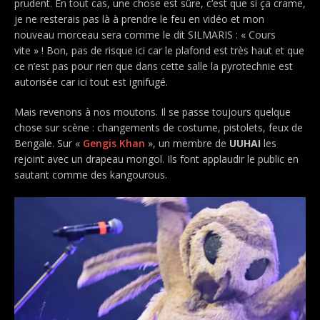
prudent. En tout cas, une chose est sûre, c’est que si ça crame,
je ne resterais pas là à prendre le feu en vidéo et mon
nouveau morceau sera comme le dit SILMARIS : « Cours
vite » ! Bon, pas de risque ici car le plafond est très haut et que
ce n’est pas pour rien que dans cette salle la pyrotechnie est
autorisée car ici tout est ignifugé.
Mais revenons à nos moutons. Il se passe toujours quelque
chose sur scène : changements de costume, pistolets, feux de
Bengale. Sur «
Gengis Khan
», un membre de
UUHAI
les
rejoint avec un drapeau mongol. Ils font applaudir le public en
sautant comme des kangourous.