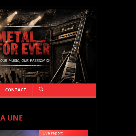
CONTACT
LA UNE
Live report :