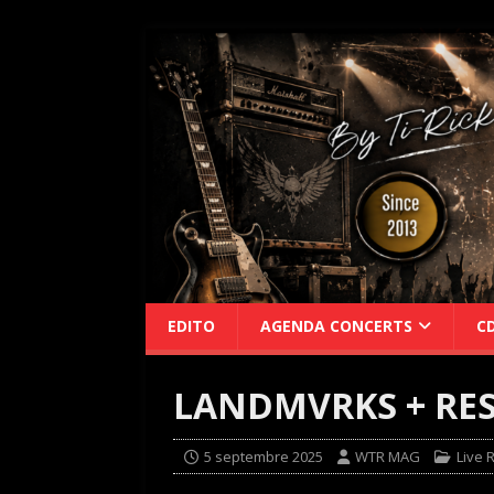
EDITO
AGENDA CONCERTS
C
LANDMVRKS + RES
5 septembre 2025
WTR MAG
Live 