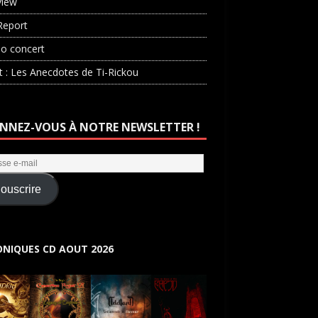
view
Report
o concert
st : Les Anecdotes de Ti-Rickou
NNEZ-VOUS À NOTRE NEWSLETTER !
ouscrire
NIQUES CD AOUT 2026