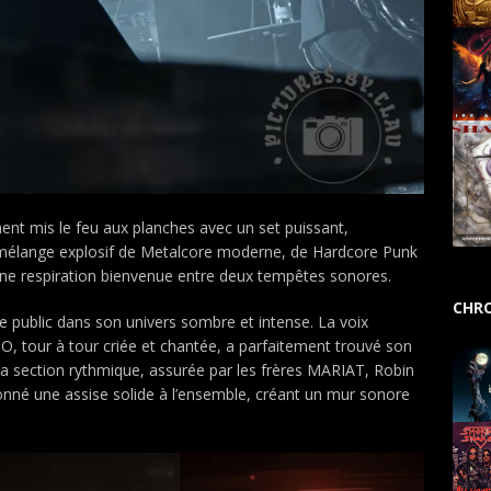
ment mis le feu aux planches avec un set puissant,
un mélange explosif de Metalcore moderne, de Hardcore Punk
une respiration bienvenue entre deux tempêtes sonores.
CHRO
e public dans son univers sombre et intense. La voix
, tour à tour criée et chantée, a parfaitement trouvé son
La section rythmique, assurée par les frères MARIAT, Robin
donné une assise solide à l’ensemble, créant un mur sonore