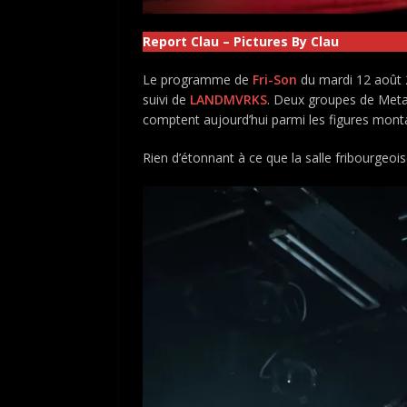
Report Clau – Pictures By Clau
Le programme de
Fri-Son
du mardi 12 août 2
suivi de
LANDMVRKS
. Deux groupes de Metal
comptent aujourd’hui parmi les figures mont
Rien d’étonnant à ce que la salle fribourgeoise