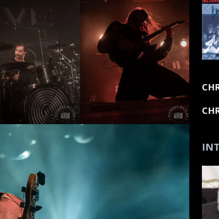
CHR
CHR
INT