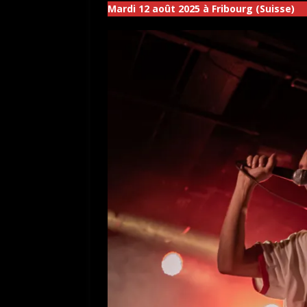
Mardi 12 août 2025 à Fribourg (Suisse)