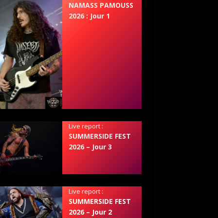
NAMASS PAMOUSS
2026 : Jour 1
Live report :
SUMMERSIDE FEST
2026 – Jour 3
Live report :
SUMMERSIDE FEST
2026 – Jour 2