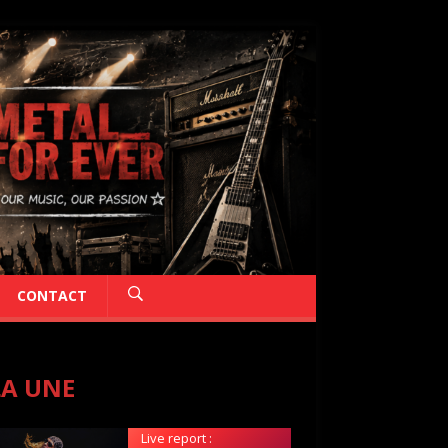
CONTACT
LA UNE
Live report :