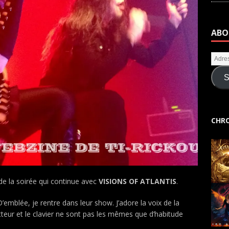
ABO
S
CHRO
de la soirée qui continue avec
VISIONS OF ATLANTIS
.
D’emblée, je rentre dans leur show. J’adore la voix de la
tteur et le clavier ne sont pas les mêmes que d’habitude