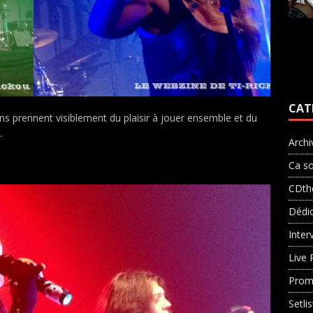
CAT
s prennent visiblement du plaisir à jouer ensemble et du
.
Archi
Ca so
CDth
Dédi
Inter
Live 
Prom
Setli