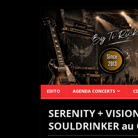
EDITO
AGENDA CONCERTS
C
SERENITY + VISIO
SOULDRINKER au 