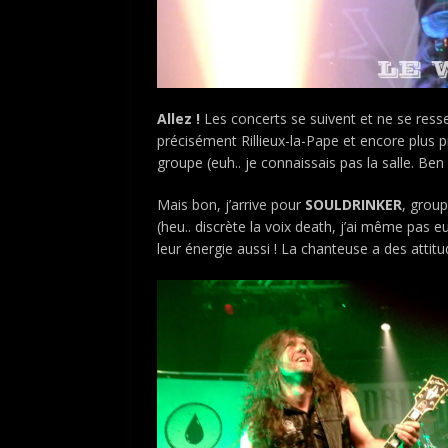
Allez !
Les concerts se suivent et ne se resse
précisément Rillieux-la-Pape et encore plus p
groupe (euh.. je connaissais pas la salle. Ben 
Mais bon, j’arrive pour
SOULDRINKER
, grou
(heu.. discrète la voix death, j’ai même pas e
leur énergie aussi ! La chanteuse a des attit