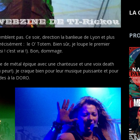
LA 
PRO
mblent pas. Ce soir, direction la banlieue de Lyon et plus
récisément : le O’ Totem. Bien sûr, je loupe le premier
si ! c’est vrai !). Bon, dommage.
pe de métal épique avec une chanteuse et une voix death
u peur!). Je craque bien pour leur musique puissante et pour
udes à la DORO.