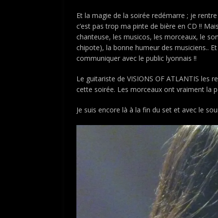
Et la magie de la soirée redémarre ; je rentre
c’est pas trop ma pinte de bière en CD !! Mais
chanteuse, les musicos, les morceaux, le son 
chipote), la bonne humeur des musiciens.. Et
communiquer avec le public lyonnais !!
Le guitariste de VISIONS OF ATLANTIS les rej
cette soirée. Les morceaux ont vraiment la pê
Je suis encore là à la fin du set et avec le sour