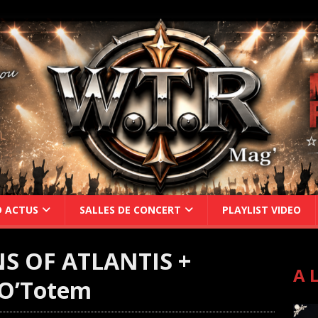
D ACTUS
SALLES DE CONCERT
PLAYLIST VIDEO
NS OF ATLANTIS +
A 
O’Totem