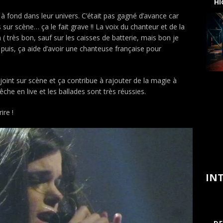
H
 à fond dans leur univers. C’était pas gagné d’avance car
 sur scène… ça le fait grave !! La voix du chanteur et de la
( très bon, sauf sur les caisses de batterie, mais bon je
 puis, ça aide d’avoir une chanteuse française pour
oint sur scène et ça contribue à rajouter de la magie à
che en live et les ballades sont très réussies.
ire !
INT