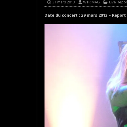
31 mars 2013
WTR MAG
Live Repor
Date du concert : 29 mars 2013 – Report 