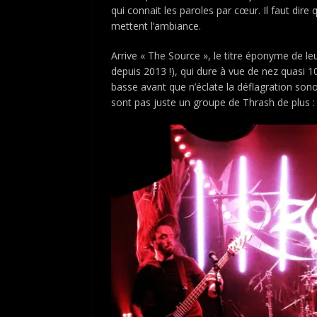
qui connait les paroles par cœur. Il faut dire 
mettent l’ambiance.
Arrive « The Source », le titre éponyme de l
depuis 2013 !), qui dure à vue de nez quasi 
basse avant que n’éclate la déflagration sonor
sont pas juste un groupe de Thrash de plus : il