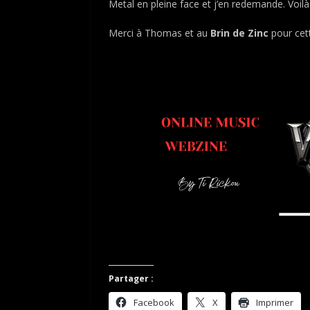
Metal en pleine face et j’en redemande. Voilà
Merci à Thomas et au
Brin de Zinc
pour cett
.
.
Partager :
Facebook
X
Imprimer