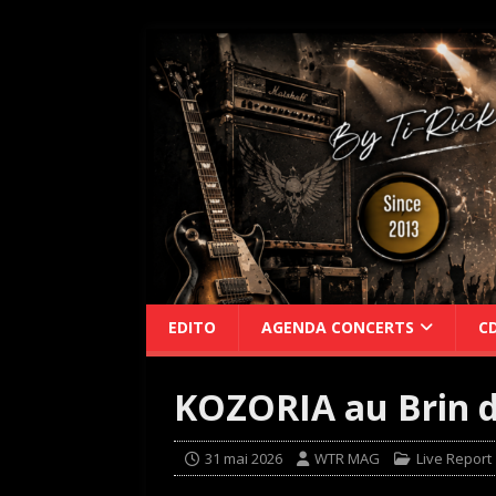
EDITO
AGENDA CONCERTS
C
KOZORIA au Brin d
31 mai 2026
WTR MAG
Live Report