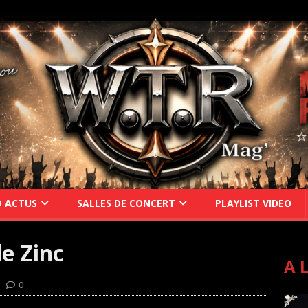
D ACTUS
SALLES DE CONCERT
PLAYLIST VIDEO
e Zinc
A 
0