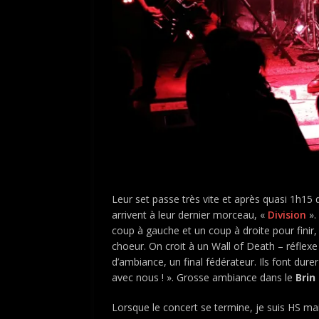
Leur set passe très vite et après quasi 1h15 
arrivent à leur dernier morceau, «
Division
».
coup à gauche et un coup à droite pour fini
choeur. On croit à un Wall of Death – réflex
d’ambiance, un final fédérateur. Ils font du
avec nous ! ». Grosse ambiance dans le
Brin
Lorsque le concert se termine, je suis HS ma