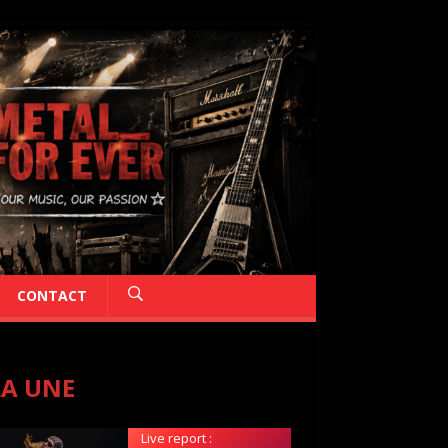
CONTACT
LA UNE
Live report :