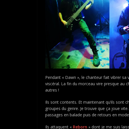
Pendant « Dawn », le chanteur fait vibrer sa
viscéral. La fin du morceau vire presque au
autres !
Ils sont contents. Et maintenant qu’ils sont 
groupes du genre. Je trouve que ça joue vite. 
passages en balade puis de retours en mode bu
Ils attaquent «
Reborn
» dont je me suis laiss