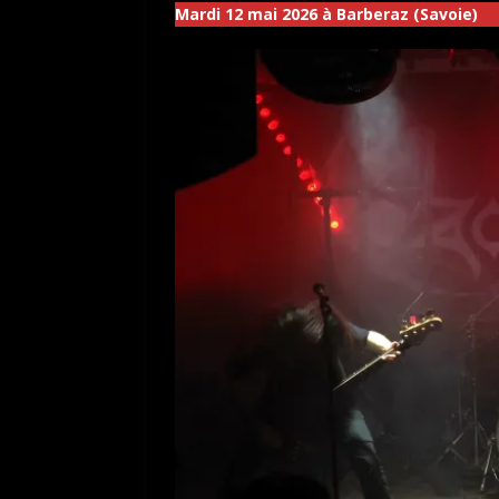
Mardi 12 mai 2026 à Barberaz (Savoie)