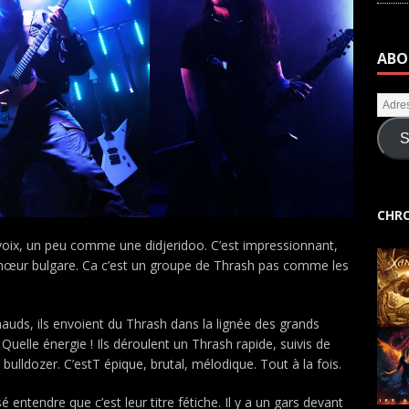
ABO
S
CHRO
 voix, un peu comme une didjeridoo. C’est impressionnant,
 chœur bulgare. Ca c’est un groupe de Thrash pas comme les
chauds, ils envoient du Thrash dans la lignée des grands
Quelle énergie ! Ils déroulent un Thrash rapide, suivis de
lldozer. C’estT épique, brutal, mélodique. Tout à la fois.
é entendre que c’est leur titre fétiche. Il y a un gars devant