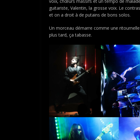
voix, chœurs massifs et un tempo de malade. L’
guitariste, Valentin, la grosse voix. Le contras
et on a droit à de putains de bons solos.
Un morceau démarre comme une ritournelle i
plus tard, ça tabasse.