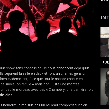
INT
FUR
d’un show sans concession, ils nous annoncent déjà qu’ils
 Ils séparent la salle en deux et font un crier les gens un
r, bien évidemment, à ce que tout le monde chante en
e de survie, on recule – mais non, juste une montée
rer un peu le morceau avec des « Chambéry, une dernière fois
 de Zinc
.
is heureux. Je me suis pris un rouleau compresseur bien