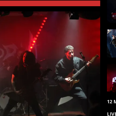
12 
LIV