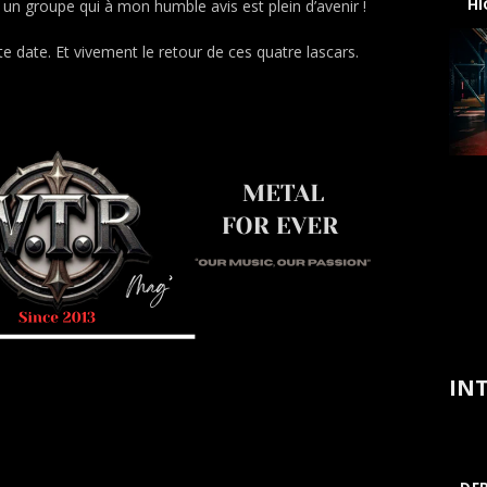
H
 un groupe qui à mon humble avis est plein d’avenir !
e date. Et vivement le retour de ces quatre lascars.
INT