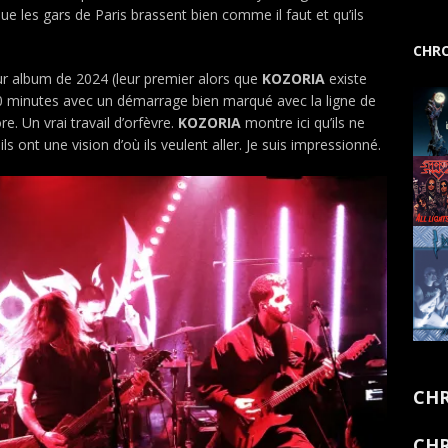
que les gars de Paris brassent bien comme il faut et qu’ils
CHRO
eur album de 2024 (leur premier alors que
KOZORIA
existe
10 minutes avec un démarrage bien marqué avec la ligne de
e. Un vrai travail d’orfèvre.
KOZORIA
montre ici qu’ils ne
s ont une vision d’où ils veulent aller. Je suis impressionné.
CHR
CHR