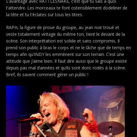
L’avantage avec RATTLESNAKE, c’est que tu sais à quoi
t’attendre. Les morceaux te font ostensiblement dodeliner de
la tête et tu t’éclates sur tous les titres.
RAPH, la figure de proue du groupe, au jean noir troué et
veste totalement vintage du même ton, tient le devant de la
scène. Son interprétation est solide et sans compromis. Il
prend son public à bras le corps et ne le lâche que de temps en
temps afin qu’INDY les emmènent sur son terrain. C’est une
attitude que j’aime bien. Il faut dire aussi que le groupe existe
depuis pas mal d’années et qu’ils sont donc rodés à la scène.
Bref, ils savent comment gérer un public !