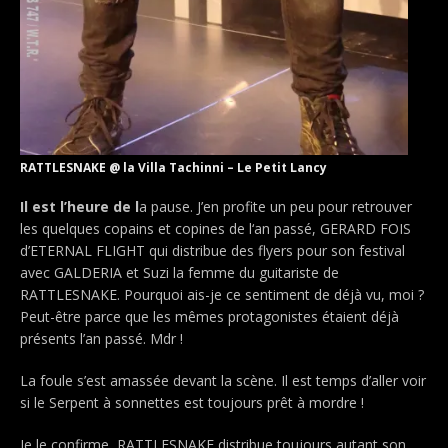
RATTLESNAKE @ la Villa Tachinni – Le Petit Lancy
Il est l’heure de l
a pause. J’en profite un peu pour retrouver
les quelques copains et copines de l‘an passé, GERARD FOIS
d’ETERNAL FLIGHT qui distribue des flyers pour son festival
avec GALDERIA et Suzi la femme du guitariste de
RATTLESNAKE. Pourquoi ais-je ce sentiment de déjà vu, moi ?
Peut-être parce que les mêmes protagonistes étaient déjà
présents l’an passé. Mdr !
La foule s’est amassée devant la scène. Il est temps d’aller voir
si le Serpent à sonnettes est toujours prêt à mordre !
Je le confirme, RATTLESNAKE distribue toujours autant son