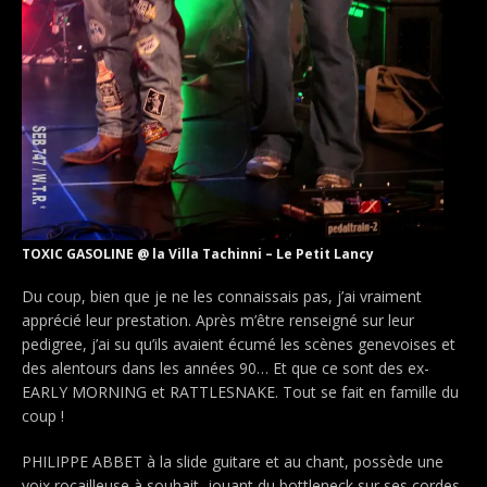
TOXIC GASOLINE @ la Villa Tachinni – Le Petit Lancy
Du coup, bien que je ne les connaissais pas, j’ai vraiment
apprécié leur prestation. Après m’être renseigné sur leur
pedigree, j’ai su qu’ils avaient écumé les scènes genevoises et
des alentours dans les années 90… Et que ce sont des ex-
EARLY MORNING et RATTLESNAKE. Tout se fait en famille du
coup !
PHILIPPE ABBET à la slide guitare et au chant, possède une
voix rocailleuse à souhait, jouant du bottleneck sur ses cordes.