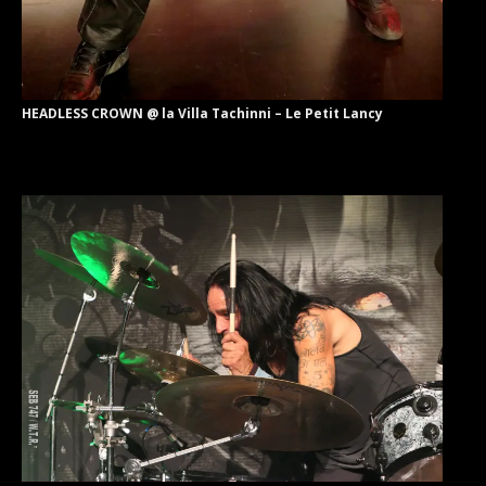
HEADLESS CROWN @ la Villa Tachinni – Le Petit Lancy