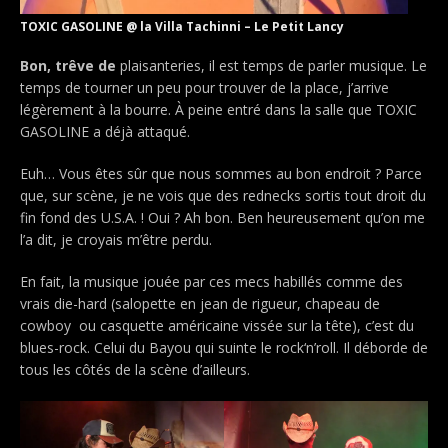
TOXIC GASOLINE @ la Villa Tachinni – Le Petit Lancy
Bon, trêve de
plaisanteries, il est temps de parler musique. Le
temps de tourner un peu pour trouver de la place, j’arrive
légèrement à la bourre. À peine entré dans la salle que TOXIC
GASOLINE a déjà attaqué.
Euh… Vous êtes sûr que nous sommes au bon endroit ? Parce
que, sur scène, je ne vois que des rednecks sortis tout droit du
fin fond des U.S.A. ! Oui ? Ah bon. Ben heureusement qu’on me
l’a dit, je croyais m’être perdu.
En fait, la musique jouée par ces mecs habillés comme des
vrais die-hard (salopette en jean de rigueur, chapeau de
cowboy ou casquette américaine vissée sur la tête), c’est du
blues-rock. Celui du Bayou qui suinte le rock‘n’roll. Il déborde de
tous les côtés de la scène d’ailleurs.