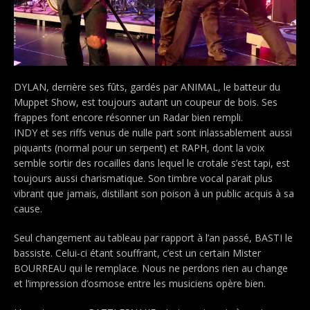
DYLAN, derrière ses fûts, gardés par ANIMAL, le batteur du
Muppet Show, est toujours autant un coupeur de bois. Ses
frappes font encore résonner un Radar bien rempli.
INDY et ses riffs venus de nulle part sont inlassablement aussi
piquants (normal pour un serpent) et RAPH, dont la voix
semble sortir des rocailles dans lequel le crotale s’est tapi, est
toujours aussi charismatique. Son timbre vocal parait plus
vibrant que jamais, distillant son poison à un public acquis à sa
cause.
Seul changement au tableau par rapport à l’an passé, BASTI le
bassiste. Celui-ci étant souffrant, c’est un certain Mister
BOURREAU qui le remplace. Nous ne perdons rien au change
et l’impression d’osmose entre les musiciens opère bien.