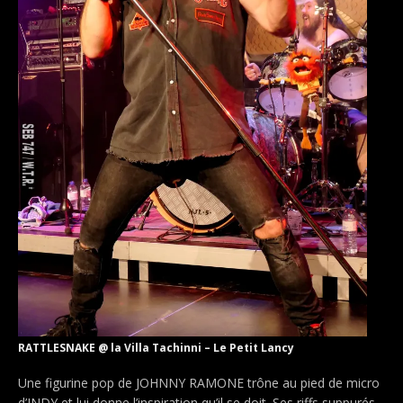
RATTLESNAKE @ la Villa Tachinni – Le Petit Lancy
Une figurine pop de JOHNNY RAMONE trône au pied de micro
d’INDY et lui donne l’inspiration qu’il se doit. Ses riffs suppurés