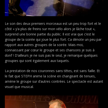
Le son des deux premiers morceaux est un peu trop fort et le
côté « y’a plus de freins sur mon vélo alors je lâche tout »,
surprend une bonne partie du public. Il est vrai que c’est le
groupe de la soirée qui joue le plus fort. Ca dénote un peu par
rapport aux autres groupes de la soirée. Mais moi,
connaissant par cœur le groupe et ses chansons je suis à
donf ! D’ailleurs je ne suis pas le seul, je remarque quelques
groupies qui sont également aux taquets.
La prestation de nos couronnes sans têtes, est sans faille. Et
le fait que STEPH anime la scène en changeant de tenues,
amène le groupe sur d’autres contrées. Le spectacle est autant
visuel que musical.