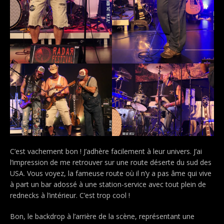
C’est vachement bon ! J’adhère facilement à leur univers. J’ai
l‘impression de me retrouver sur une route déserte du sud des
USA. Vous voyez, la fameuse route où il n’y a pas âme qui vive
à part un bar adossé à une station-service avec tout plein de
rednecks à l’intérieur. C’est trop cool !
Bon, le backdrop à l’arrière de la scène, représentant une