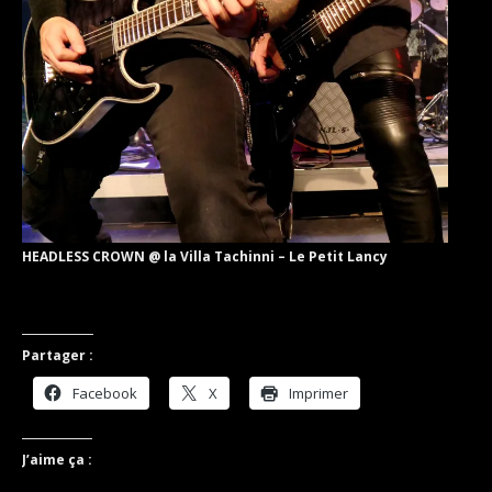
HEADLESS CROWN @ la Villa Tachinni – Le Petit Lancy
Partager :
Facebook
X
Imprimer
J’aime ça :