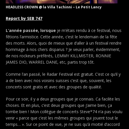
HEADLESS CROWN @ la Villa Tachinni – Le Petit Lancy
Report by SEB 747
L’année passée, lorsque
je m’étais rendu à ce festival, nous
fêtions l’armistice. Cette année, c’est le lendemain de la fête
des morts. Alors, quoi de mieux que d’aller à un festival rendre
hommage à nos chers disparus ? Je veux parler, évidemment,
de nos rockeurs préférés, LEMMY KILLMISTER, RONNIE
JAMES DIO, WARREL DANE, etc, partis trop tôt.
Comme l’an passé, le Radar Festival est gratuit. C’est ce qu’il y
a de bien avec nos voisins suisses c’est que, souvent, les
concerts sont gratis et avec des groupes de qualité.
Pour ce soir, il y a deux groupes que je connais. Ca facilite les
choses. Et en plus, c’est deux groupes que j’aime bien, ça
tombe bien ! Mon collègue de concerts Steve*74 n’a pas voulu
venir « parce que c’est les mêmes groupes qui jouent tout le
temps… ». Sur ce point de vue, je ne suis qu’à moitié d’accord