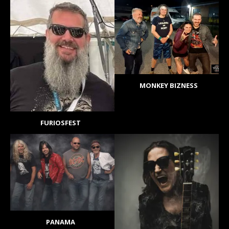
MONKEY BIZNESS
FURIOSFEST
PANAMA