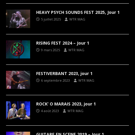
HEAVY PSYCH SOUNDS FEST 2025, Jour 1
5 juillet 2025
WTR MAG
RISING FEST 2024 – Jour 1
9 mars 2025
WTR MAG
FESTIVERBANT 2023, jour 1
6 septembre 2023
WTR MAG
ROCK’ O MARAIS 2023, jour 1
4 août 2023
WTR MAG
GUITARE EN SCENE 2019 – Jour 1