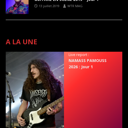
13 juillet 2019
WTR MAG
A LA UNE
Live report :
NAMASS PAMOUSS
2026 : Jour 1