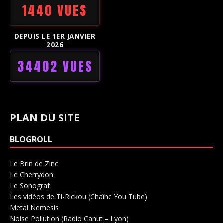
1440 VUES
DEPUIS LE 1ER JANVIER
2026
34402 VUES
PLAN DU SITE
BLOGROLL
Le Brin de Zinc
Salle de concerts 0
Le Cherrydon
Salle de concerts 0
Le Sonograf
Salle de concerts 0
Les vidéos de Ti-Rickou (Chaîne You Tube)
0
Metal Nemesis
Radio 0
Noise Pollution (Radio Canut – Lyon)
0