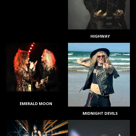
HIGHWAY
EMERALD MOON
MIDNIGHT DEVILS